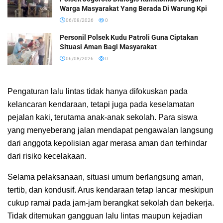
Warga Masyarakat Yang Berada Di Warung Kpi
06/08/2026
0
Personil Polsek Kudu Patroli Guna Ciptakan
Situasi Aman Bagi Masyarakat
06/08/2026
0
Pengaturan lalu lintas tidak hanya difokuskan pada
kelancaran kendaraan, tetapi juga pada keselamatan
pejalan kaki, terutama anak-anak sekolah. Para siswa
yang menyeberang jalan mendapat pengawalan langsung
dari anggota kepolisian agar merasa aman dan terhindar
dari risiko kecelakaan.
Selama pelaksanaan, situasi umum berlangsung aman,
tertib, dan kondusif. Arus kendaraan tetap lancar meskipun
cukup ramai pada jam-jam berangkat sekolah dan bekerja.
Tidak ditemukan gangguan lalu lintas maupun kejadian