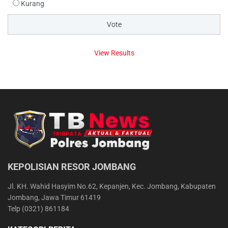
Kurang
View Results
KEPOLISIAN RESOR JOMBANG
Jl. KH. Wahid Hasyim No.62, Kepanjen, Kec. Jombang, Kabupaten
Jombang, Jawa Timur 61419
Telp (0321) 861184