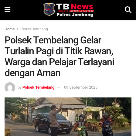
Home
Polres Jombang
Polsek Tembelang Gelar
Turlalin Pagi di Titik Rawan,
Warga dan Pelajar Terlayani
dengan Aman
by
Polsek Tembelang
09 September 2025