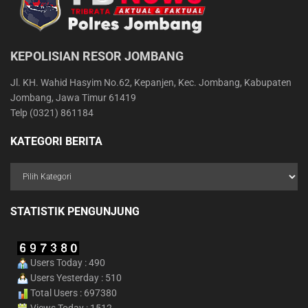
KEPOLISIAN RESOR JOMBANG
Jl. KH. Wahid Hasyim No.62, Kepanjen, Kec. Jombang, Kabupaten
Jombang, Jawa Timur 61419
Telp (0321) 861184
KATEGORI BERITA
STATISTIK PENGUNJUNG
Users Today : 490
Users Yesterday : 510
Total Users : 697380
Views Today : 1512