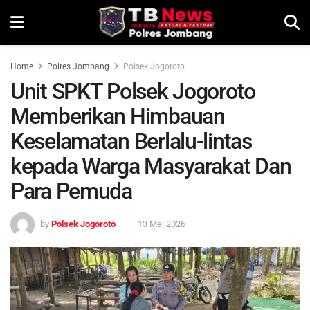
Home
Polres Jombang
Polsek Jogoroto
Unit SPKT Polsek Jogoroto
Memberikan Himbauan
Keselamatan Berlalu-lintas
kepada Warga Masyarakat Dan
Para Pemuda
by
Polsek Jogoroto
13 Mei 2026