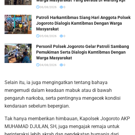
06/08/2026
0
Patroli Harkamtibmas Siang Hari Anggota Polsek
Jogoroto Dialogis Kamtibmas Dengan Warga
Masyarakat
05/08/2026
0
Personil Polsek Jogoroto Gelar Patroli Sambang
Pemukiman Serta Dialogis Kamtibmas Dengan
Warga Masyarakat
04/08/2026
0
Selain itu, ia juga mengingatkan tentang bahaya
mengemudi dalam keadaan mabuk atau di bawah
pengaruh narkoba, serta pentingnya mengecek kondisi
kendaraan sebelum bepergian.
Tak hanya memberikan himbauan, Kapolsek Jogoroto AKP
MUHAMAD DJULAN, SH, juga mengajak remaja untuk
berinteraksi lebih akrab dan pendekatan humanis dari