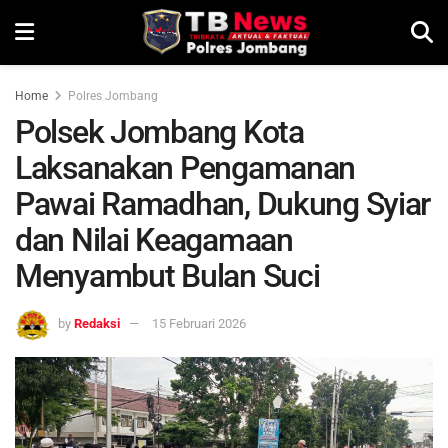
Home
Polres Jombang
Polsek Jombang Kota
Laksanakan Pengamanan
Pawai Ramadhan, Dukung Syiar
dan Nilai Keagamaan
Menyambut Bulan Suci
by
Redaksi
15 Februari 2026