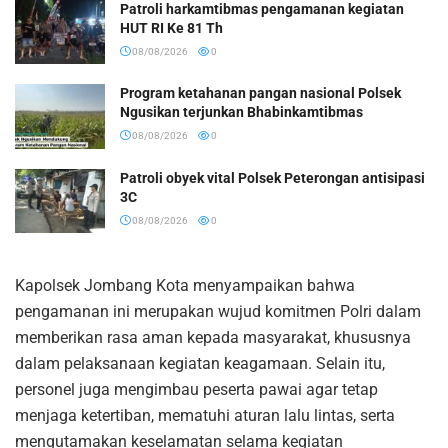
Patroli harkamtibmas pengamanan kegiatan
HUT RI Ke 81 Th
08/08/2026
0
Program ketahanan pangan nasional Polsek
Ngusikan terjunkan Bhabinkamtibmas
08/08/2026
0
Patroli obyek vital Polsek Peterongan antisipasi
3C
08/08/2026
0
Kapolsek Jombang Kota menyampaikan bahwa
pengamanan ini merupakan wujud komitmen Polri dalam
memberikan rasa aman kepada masyarakat, khususnya
dalam pelaksanaan kegiatan keagamaan. Selain itu,
personel juga mengimbau peserta pawai agar tetap
menjaga ketertiban, mematuhi aturan lalu lintas, serta
mengutamakan keselamatan selama kegiatan