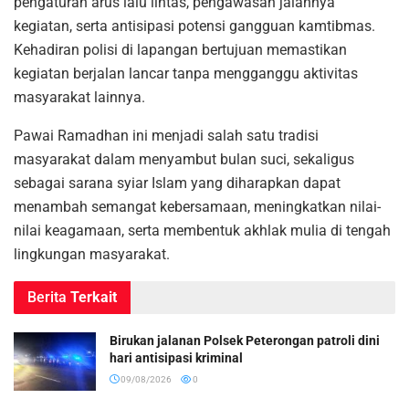
pengaturan arus lalu lintas, pengawasan jalannya
kegiatan, serta antisipasi potensi gangguan kamtibmas.
Kehadiran polisi di lapangan bertujuan memastikan
kegiatan berjalan lancar tanpa mengganggu aktivitas
masyarakat lainnya.
Pawai Ramadhan ini menjadi salah satu tradisi
masyarakat dalam menyambut bulan suci, sekaligus
sebagai sarana syiar Islam yang diharapkan dapat
menambah semangat kebersamaan, meningkatkan nilai-
nilai keagamaan, serta membentuk akhlak mulia di tengah
lingkungan masyarakat.
Berita
Terkait
Birukan jalanan Polsek Peterongan patroli dini
hari antisipasi kriminal
09/08/2026
0