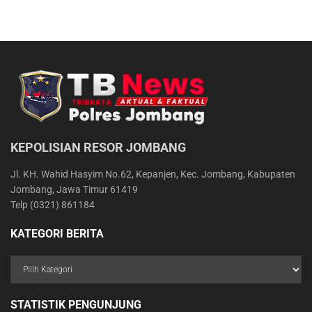
KEPOLISIAN RESOR JOMBANG
Jl. KH. Wahid Hasyim No.62, Kepanjen, Kec. Jombang, Kabupaten
Jombang, Jawa Timur 61419
Telp (0321) 861184
KATEGORI BERITA
STATISTIK PENGUNJUNG