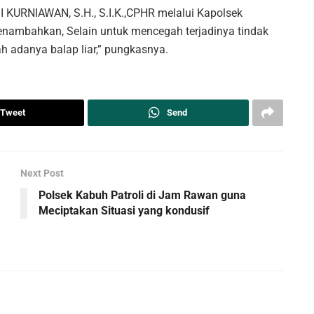
 KURNIAWAN, S.H., S.I.K.,CPHR melalui Kapolsek
ambahkan, Selain untuk mencegah terjadinya tindak
 adanya balap liar,” pungkasnya.
Tweet
Send
Next Post
Polsek Kabuh Patroli di Jam Rawan guna
Meciptakan Situasi yang kondusif