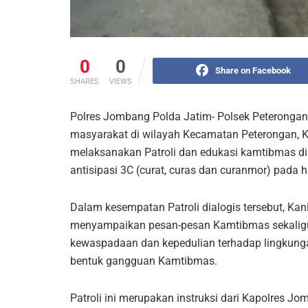
0
0
Share on Facebook
SHARES
VIEWS
Polres Jombang Polda Jatim- Polsek Peteronga
masyarakat di wilayah Kecamatan Peterongan, K
melaksanakan Patroli dan edukasi kamtibmas d
antisipasi 3C (curat, curas dan curanmor) pada h
Dalam kesempatan Patroli dialogis tersebut, Kani
menyampaikan pesan-pesan Kamtibmas sekaligu
kewaspadaan dan kepedulian terhadap lingku
bentuk gangguan Kamtibmas.
Patroli ini merupakan instruksi dari Kapolres 