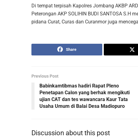
Di tempat terpisah Kapolres Jombang AKBP ARDI
Peterongan AKP SOLIHIN BUDI SANTOSA S.H men
pidana Curat, Curas dan Curanmor juga mencegah
Share
Previous Post
Babinkamtibmas hadiri Rapat Pleno
Penetapan Calon yang berhak mengikuti
ujian CAT dan tes wawancara Kaur Tata
Usaha Umum di Balai Desa Madiopuro
Discussion about this post