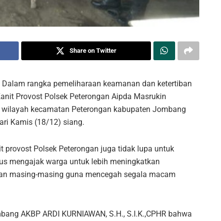
Share on Twitter
n Dalam rangka pemeliharaan keamanan dan ketertiban
anit Provost Polsek Peterongan Aipda Masrukin
i wilayah kecamatan Peterongan kabupaten Jombang
ari Kamis (18/12) siang.
t provost Polsek Peterongan juga tidak lupa untuk
s mengajak warga untuk lebih meningkatkan
ngan masing-masing guna mencegah segala macam
Jombang AKBP ARDI KURNIAWAN, S.H., S.I.K.,CPHR bahwa