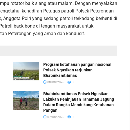
ampu rotator baik siang atau malam. Dengan menyalakan
ngetahui kehadiran Petugas patroli Polsek Peterongan
nggota Polri yang sedang patroli terkadang berhenti di
 Patroli back bone di tengah masyarakat untuk
tan Peterongan yang aman dan kondusif.
Program ketahanan pangan nasional
Polsek Ngusikan terjunkan
Bhabinkamtibmas
08/08/2026
0
Bhabinkamtibmas Polsek Ngusikan
Lakukan Peninjauan Tanaman Jagung
Dalam Rangka Mendukung Ketahanan
Pangan
07/08/2026
0