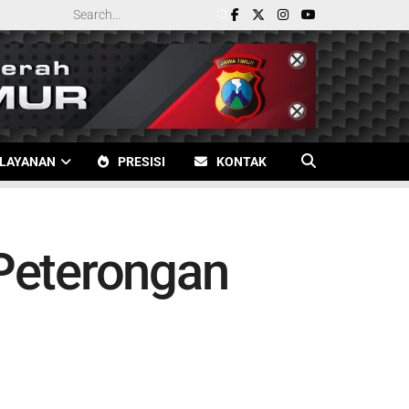
LAYANAN
PRESISI
KONTAK
Peterongan