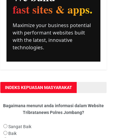
INDEKS KEPUASAN MASYARAKAT
Bagaimana menurut anda informasi dalam Website
Tribratanews Polres Jombang?
Sangat Baik
Baik