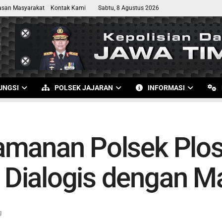
asan Masyarakat
Kontak Kami
Sabtu, 8 Agustus 2026
UNGSI
POLSEK JAJARAN
INFORMASI
manan Polsek Ploso
Dialogis dengan M
g