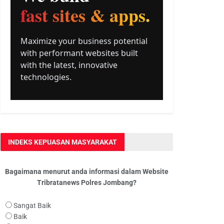
INDEKS KEPUASAN MASYARAKAT
Bagaimana menurut anda informasi dalam Website
Tribratanews Polres Jombang?
Sangat Baik
Baik