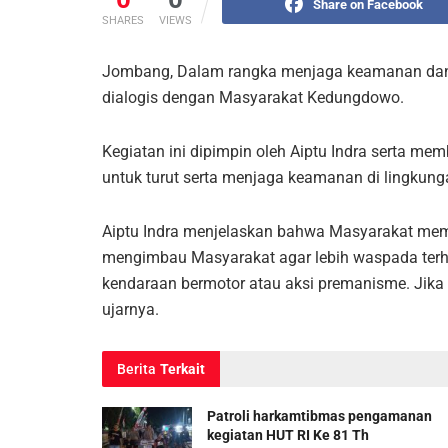
Share on Facebook
SHARES
VIEWS
Jombang, Dalam rangka menjaga keamanan dan k
dialogis dengan Masyarakat Kedungdowo.
Kegiatan ini dipimpin oleh Aiptu Indra serta 
untuk turut serta menjaga keamanan di lingkung
Aiptu Indra menjelaskan bahwa Masyarakat memi
mengimbau Masyarakat agar lebih waspada terhad
kendaraan bermotor atau aksi premanisme. Jika 
ujarnya.
Berita
Terkait
Patroli harkamtibmas pengamanan
kegiatan HUT RI Ke 81 Th