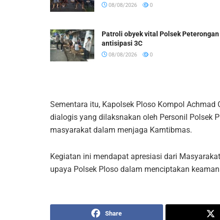
08/08/2026
0
Patroli obyek vital Polsek Peterongan
antisipasi 3C
08/08/2026
0
Sementara itu, Kapolsek Ploso Kompol Achmad C
dialogis yang dilaksnakan oleh Personil Polsek 
masyarakat dalam menjaga Kamtibmas.
Kegiatan ini mendapat apresiasi dari Masyaraka
upaya Polsek Ploso dalam menciptakan keamana
Share