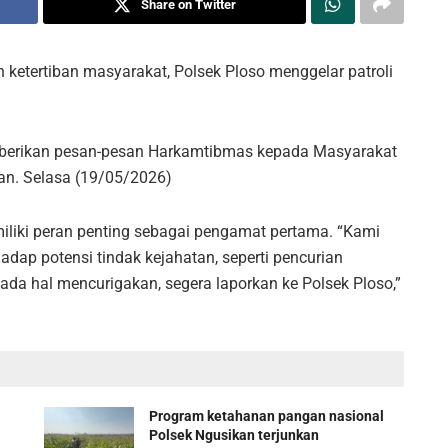
Share on Twitter
etertiban masyarakat, Polsek Ploso menggelar patroli
memberikan pesan-pesan Harkamtibmas kepada Masyarakat
an. Selasa (19/05/2026)
liki peran penting sebagai pengamat pertama. “Kami
ap potensi tindak kejahatan, seperti pencurian
ada hal mencurigakan, segera laporkan ke Polsek Ploso,”
Program ketahanan pangan nasional
Polsek Ngusikan terjunkan