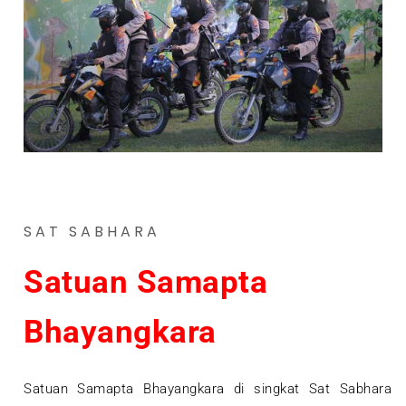
SAT SABHARA
Satuan Samapta
Bhayangkara
Satuan Samapta Bhayangkara di singkat Sat Sabhara