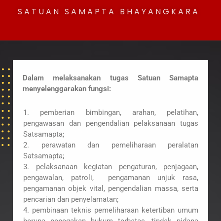
SATUAN SAMAPTA BHAYANGKARA
Dalam melaksanakan tugas Satuan Samapta
menyelenggarakan fungsi:
1. pemberian bimbingan, arahan, pelatihan,
pengawasan dan pengendalian pelaksanaan tugas
Satsamapta;
2. perawatan dan pemeliharaan peralatan
Satsamapta;
3. pelaksanaan kegiatan pengaturan, penjagaan,
pengawalan, patroli,
pengamanan unjuk rasa,
pengamanan objek vital, pengendalian massa, serta
pencarian dan penyelamatan;
4. pembinaan teknis pemeliharaan ketertiban umum
berupa penegakan hukum terbatas, tindak pidana