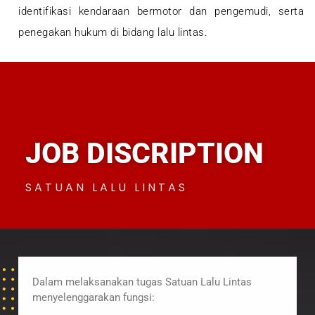
identifikasi kendaraan bermotor dan pengemudi, serta
penegakan hukum di bidang lalu lintas.
JOB DISCRIPTION
SATUAN LALU LINTAS
Dalam melaksanakan tugas Satuan Lalu Lintas
menyelenggarakan fungsi: