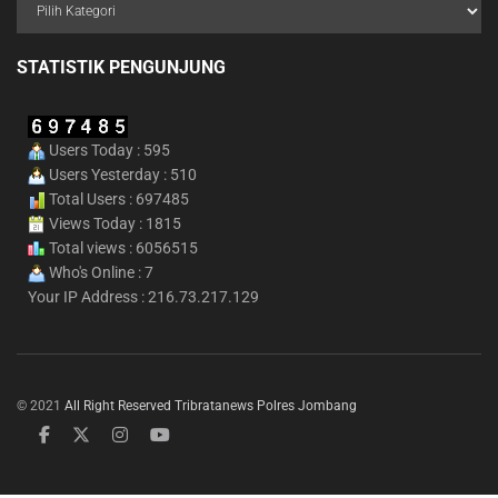
STATISTIK PENGUNJUNG
Users Today : 595
Users Yesterday : 510
Total Users : 697485
Views Today : 1815
Total views : 6056515
Who's Online : 7
Your IP Address : 216.73.217.129
© 2021
All Right Reserved Tribratanews Polres Jombang