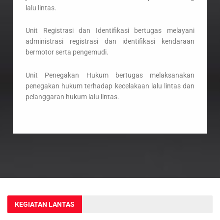
lalu lintas.
Unit Registrasi dan Identifikasi bertugas melayani
administrasi registrasi dan identifikasi kendaraan
bermotor serta pengemudi.
Unit Penegakan Hukum bertugas melaksanakan
penegakan hukum terhadap kecelakaan lalu lintas dan
pelanggaran hukum lalu lintas.
KEGIATAN LANTAS